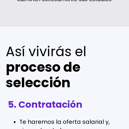
Así vivirás el
proceso de
selección
5. Contratación
1. Postulación
Te haremos la oferta salarial y,
Postúlate a la vacante que